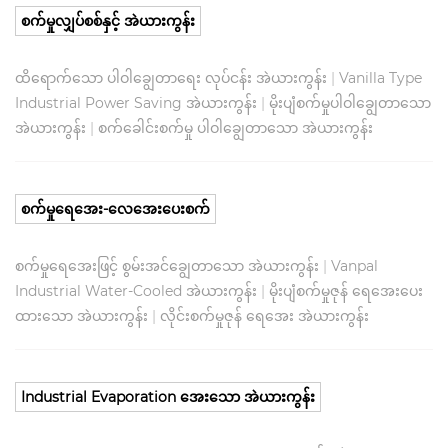
စက်မှုလျှပ်စစ်နှင့် အဲယားကွန်း
ထိရောက်သော ပါဝါချွေတာရေး လုပ်ငန်း အဲယားကွန်း
|
Vanilla Type
Industrial Power Saving အဲယားကွန်း
|
မိုးပျံစက်မှုပါဝါချွေတာသော
အဲယားကွန်း
|
စက်ခေါင်းစက်မှု ပါဝါချွေတာသော အဲယားကွန်း
စက်မှုရေအေး-လေအေးပေးစက်
စက်မှုရေအေးဖြင့် စွမ်းအင်ချွေတာသော အဲယားကွန်း
|
Vanpal
Industrial Water-Cooled အဲယားကွန်း
|
မိုးပျံစက်မှုဇုန် ရေအေးပေး
ထားသော အဲယားကွန်း
|
လိုင်းစက်မှုဇုန် ရေအေး အဲယားကွန်း
Industrial Evaporation အေးသော အဲယားကွန်း