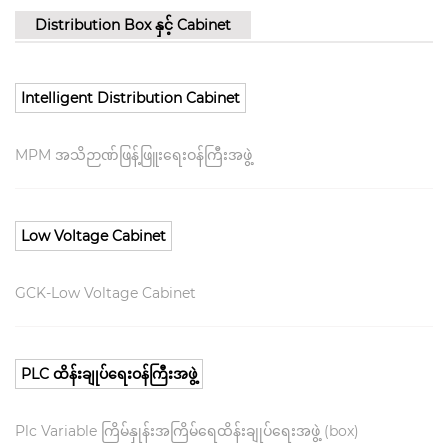
Distribution Box နှင့် Cabinet
Intelligent Distribution Cabinet
MPM အသိဉာဏ်ဖြန့်ဖြူးရေးဝန်ကြီးအဖွဲ့
Low Voltage Cabinet
GCK-Low Voltage Cabinet
PLC ထိန်းချုပ်ရေးဝန်ကြီးအဖွဲ့
Plc Variable ကြိမ်နှုန်းအကြိမ်ရေထိန်းချုပ်ရေးအဖွဲ့ (box)