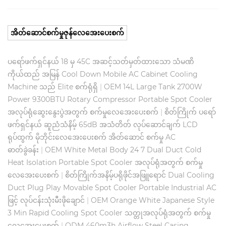
အိတ်ဆောင်စက်မှုဇုန်လေအေးပေးစက်
ပရော်ဖက်ရှင်နယ် 18 မှ 45C အဆင့်သတ်မှတ်ထားသော သံမဏိ
ကိုယ်ထည် အမြန် Cool Down Mobile AC Cabinet Cooling
Machine သည် Elite စက်ရုံရှိ
|
OEM 14L Large Tank 2700W
Power 9300BTU Rotary Compressor Portable Spot Cooler
အလုပ်ရုံဆွေးနွေးပွဲအတွက် စက်မှုလေအေးပေးစက်
|
စိတ်ကြိုက် ပရော်
ဖက်ရှင်နယ် ဆူညံသံနိမ့် 65dB အသံတိတ် လုပ်ဆောင်ချက် LCD
ရုပ်ထွက် မိုဘိုင်းလေအေးပေးစက် အိတ်ဆောင် စက်မှု AC
ဓာတ်ခွဲခန်း
|
OEM White Metal Body 24 7 Dual Duct Cold
Heat Isolation Portable Spot Cooler အလုပ်ရုံအတွက် စက်မှု
လေအေးပေးစက်
|
စိတ်ကြိုက်အနိမ့်ပရိုဖိုင်အဖြူရောင် Dual Cooling
Duct Plug Play Movable Spot Cooler Portable Industrial AC
ဖြင့် လုပ်ငန်းသုံးမီးဖိုချောင်
|
OEM Orange White Japanese Style
3 Min Rapid Cooling Spot Cooler သတ္တုအလုပ်ရုံအတွက် စက်မှု
လေအေးပေးစက်
|
ODM 460m3h Airflow Steel Casing