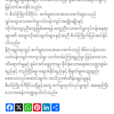
မြှင့်တင်ပေးနိုင်သည်။
9. စိတ်ကြိုက်ဒီဇိုင်း- စက်မှုလေအေးပေးစက်များသည်
ရှုပ်ထွေးသောစက်မှုပတ်ဝန်းကျင်အမျိုးမျိုးနှင့်
လိုက်လျောညီထွေဖြစ်စေရန် မတူညီသောစက်မှုလုပ်ငန်းနေရာ
များ၏ အထူးလိုအပ်ချက်များနှင့်အညီ စိတ်ကြိုက်ပြင်ဆင်နိုင်
ပါသည်။
နိဂုံးချုပ်ရလျှင် စက်မှုလေအေးပေးစက်သည် စိမ်းလန်းသော
ပတ်ဝန်းကျင်ကာကွယ်မှု၊ သက်တမ်းကြာရှည်မှု၊ မြင့်မားသော
ထိရောက်မှုနှင့် စွမ်းအင်ချွေတာမှု၊ ခိုင်ခံ့သောရေခဲသေတ္တာစွမ်း
ရည်နှင့် တည်ငြိမ်မှု၊ ချေးခံနိုင်ရည်နှင့် စိုစွတ်မှုလျော့နည်း
စေသောလုပ်ဆောင်ချက်၊ အသိဉာဏ်ထိန်းချုပ်မှုနှင့်
စိတ်ကြိုက်ဒီဇိုင်းတို့နှင့်အတူ စက်မှုထုတ်လုပ်မှုတွင် အရေးကြီး
သောအခန်းကဏ္ဍမှပါဝင်သည်။
Facebook
X
WhatsApp
Pinterest
LinkedIn
Share